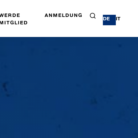
WERDE
ANMELDUNG
DE
IT
MITGLIED