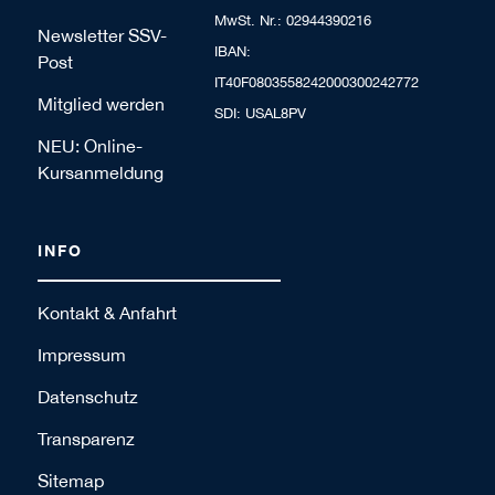
MwSt. Nr.: 02944390216
Newsletter SSV-
IBAN:
Post
IT40F0803558242000300242772
Mitglied werden
SDI: USAL8PV
NEU: Online-
Kursanmeldung
INFO
Kontakt & Anfahrt
Impressum
Datenschutz
Transparenz
Sitemap