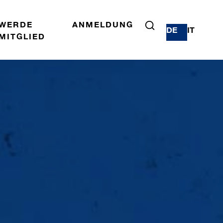
WERDE
ANMELDUNG
DE
IT
MITGLIED