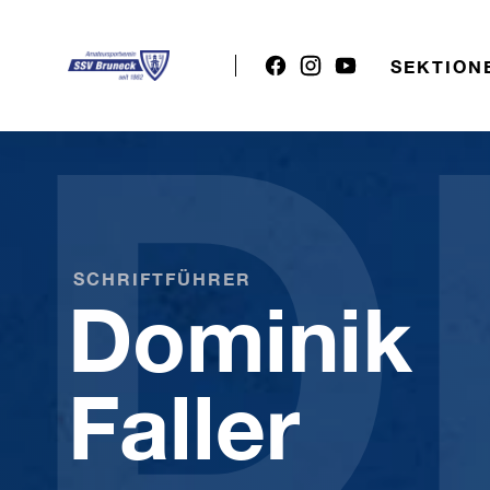
D
SEKTION
SCHRIFTFÜHRER
Dominik
Faller