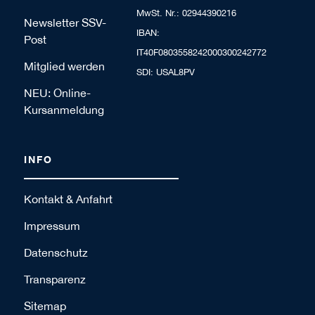
MwSt. Nr.: 02944390216
Newsletter SSV-
IBAN:
Post
IT40F0803558242000300242772
Mitglied werden
SDI: USAL8PV
NEU: Online-
Kursanmeldung
INFO
Kontakt & Anfahrt
Impressum
Datenschutz
Transparenz
Sitemap