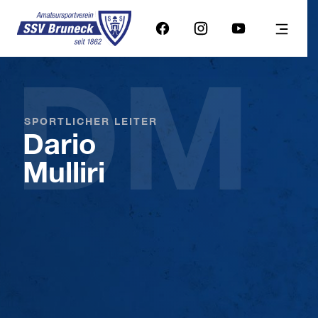
DM
SPORTLICHER LEITER
Dario
Mulliri