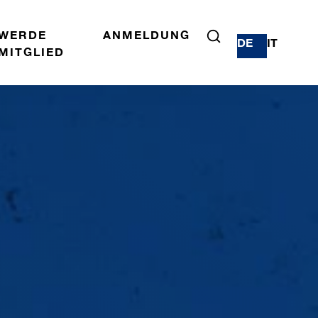
WERDE
ANMELDUNG
DE
IT
MITGLIED