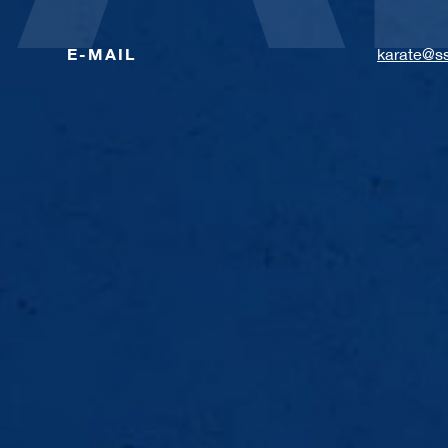
E-MAIL
karate@ss