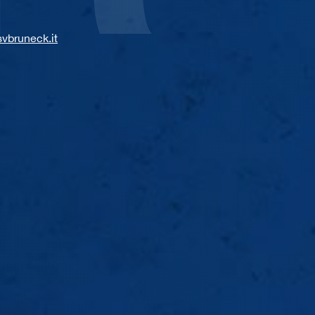
vbruneck.it