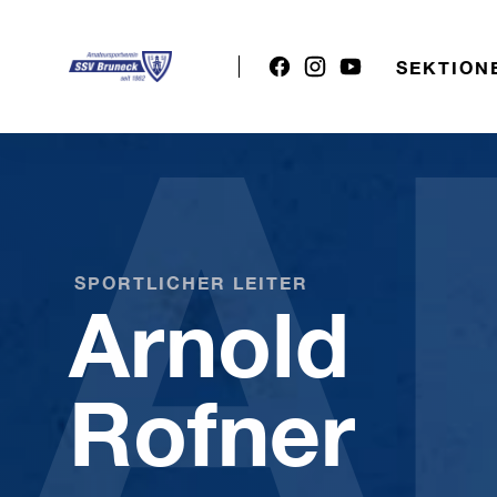
A
SEKTION
SPORTLICHER LEITER
Arnold
Rofner