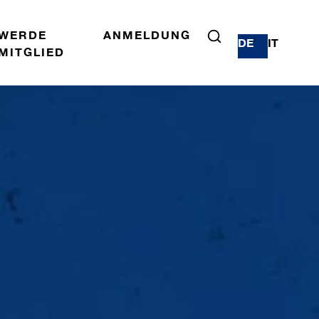
WERDE
ANMELDUNG
DE
IT
MITGLIED