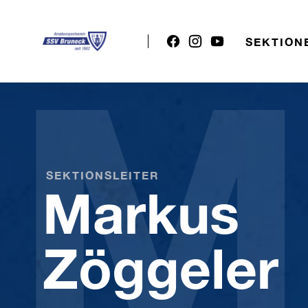
M
SEKTION
SEKTIONSLEITER
Markus
Zöggeler