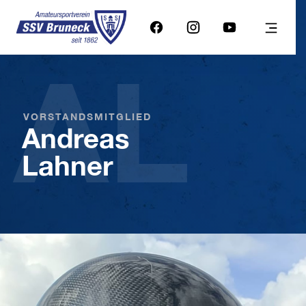
AL
VORSTANDSMITGLIED
Andreas
Lahner