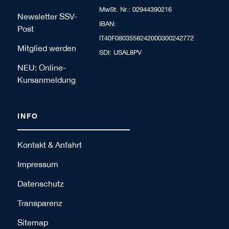
MwSt. Nr.: 02944390216
Newsletter SSV-
IBAN:
Post
IT40F0803558242000300242772
Mitglied werden
SDI: USAL8PV
NEU: Online-
Kursanmeldung
INFO
Kontakt & Anfahrt
Impressum
Datenschutz
Transparenz
Sitemap