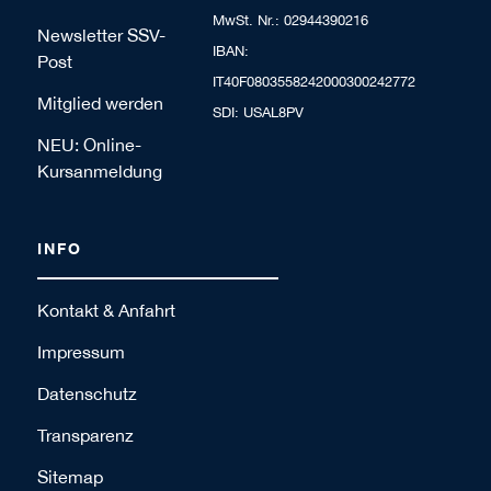
MwSt. Nr.: 02944390216
Newsletter SSV-
IBAN:
Post
IT40F0803558242000300242772
Mitglied werden
SDI: USAL8PV
NEU: Online-
Kursanmeldung
INFO
Kontakt & Anfahrt
Impressum
Datenschutz
Transparenz
Sitemap