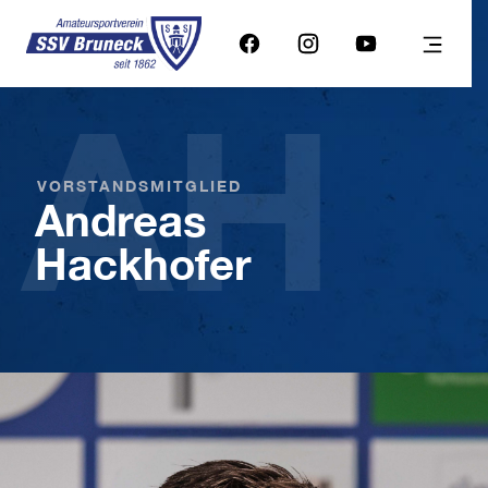
AH
VORSTANDSMITGLIED
Andreas
Hackhofer