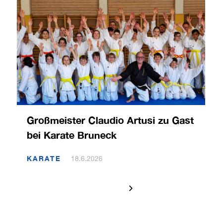
Großmeister Claudio Artusi zu Gast
bei Karate Bruneck
KARATE
18.6.2026
1 / 120