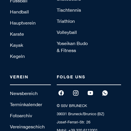
Fussball
Tischtennis
Handball
Triathlon
Hauptverein
Volleyball
Karate
Yoseikan Budo
Kayak
& Fitness
Kegeln
VEREIN
FOLGE UNS
Newsbereich
Terminkalender
© SSV BRUNECK
39031 Bruneck/Brunico (BZ)
Fotoarchiv
Josef-Ferrari-Str. 26
Vereinsgeschich
Mobil:
+39 320 6112001