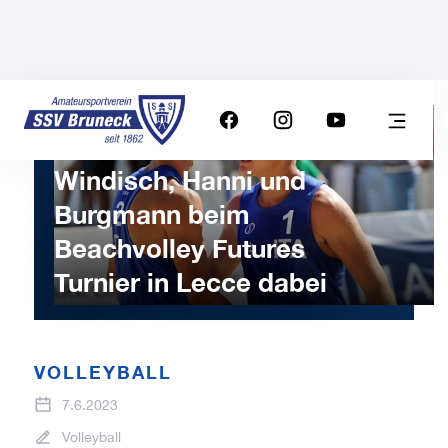
Windisch, Hanni und
Burgmann beim
Beachvolley Futures
Turnier in Lecce dabei
VOLLEYBALL
7.6.2023
Volleyball