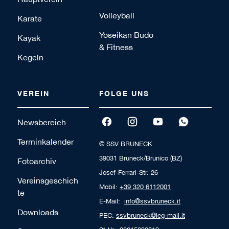
Volleyball
Karate
Yoseikan Budo
Kayak
& Fitness
Kegeln
VEREIN
FOLGE UNS
Newsbereich
Terminkalender
© SSV BRUNECK
39031 Bruneck/Brunico (BZ)
Fotoarchiv
Josef-Ferrari-Str. 26
Vereinsgeschich
Mobil:
+39 320 6112001
te
E-Mail:
info@ssvbruneck.it
Downloads
PEC:
ssvbruneck@leg-mail.it