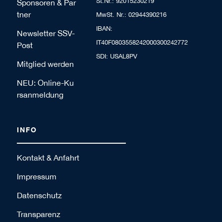
St.Nr.: 92015230219
Sponsoren & Par
tner
MwSt. Nr.: 02944390216
IBAN:
Newsletter SSV-
IT40F0803558242000300242772
Post
SDI: USAL8PV
Mitglied werden
NEU: Online-Ku
rsanmeldung
INFO
Kontakt & Anfahrt
Impressum
Datenschutz
Transparenz