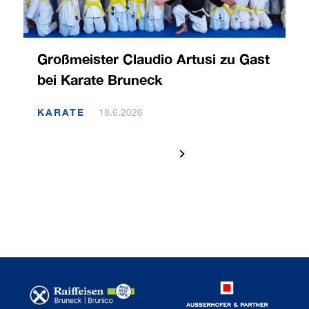
Großmeister Claudio Artusi zu Gast
bei Karate Bruneck
KARATE
18.6.2026
1 / 120