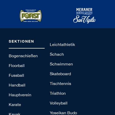
SEKTIONEN
Leichtathletik
Schach
Bogenschießen
Schwimmen
Floorball
Skateboard
Fussball
Tischtennis
Handball
Triathlon
Hauptverein
Volleyball
Karate
Yoseikan Budo
Kayak