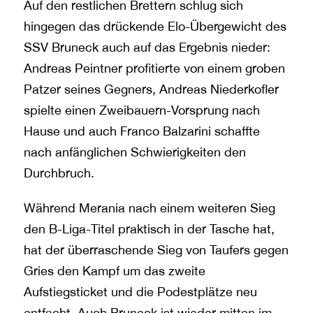
Auf den restlichen Brettern schlug sich
hingegen das drückende Elo-Übergewicht des
SSV Bruneck auch auf das Ergebnis nieder:
Andreas Peintner profitierte von einem groben
Patzer seines Gegners, Andreas Niederkofler
spielte einen Zweibauern-Vorsprung nach
Hause und auch Franco Balzarini schaffte
nach anfänglichen Schwierigkeiten den
Durchbruch.
Während Merania nach einem weiteren Sieg
den B-Liga-Titel praktisch in der Tasche hat,
hat der überraschende Sieg von Taufers gegen
Gries den Kampf um das zweite
Aufstiegsticket und die Podestplätze neu
entfacht. Auch Bruneck ist wieder mitten im