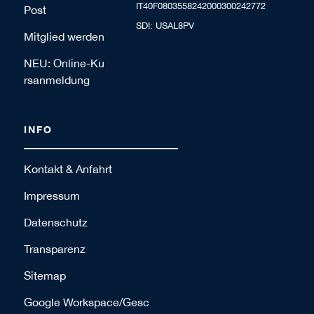
IT40F0803558242000300242772
Post
SDI: USAL8PV
Mitglied werden
NEU: Online-Ku
rsanmeldung
INFO
Kontakt & Anfahrt
Impressum
Datenschutz
Transparenz
Sitemap
Google Workspace/Gesc