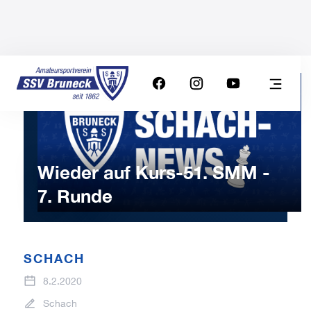
Wieder auf Kurs-51. SMM -
7. Runde
SCHACH
8.2.2020
Schach