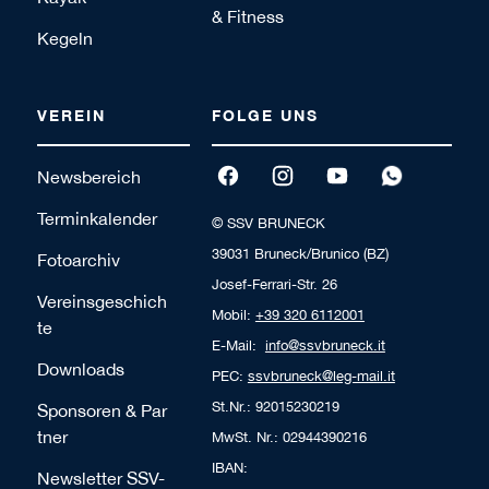
& Fitness
Kegeln
VEREIN
FOLGE UNS
Newsbereich
Terminkalender
© SSV BRUNECK
39031 Bruneck/Brunico (BZ)
Fotoarchiv
Josef-Ferrari-Str. 26
Vereinsgeschich
Mobil:
+39 320 6112001
te
E-Mail:
info@ssvbruneck.it
Downloads
PEC:
ssvbruneck@leg-mail.it
St.Nr.: 92015230219
Sponsoren & Par
tner
MwSt. Nr.: 02944390216
IBAN:
Newsletter SSV-