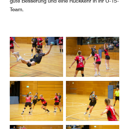
gute Besserung und eine Rückkehr in ihr U-15-
Team.