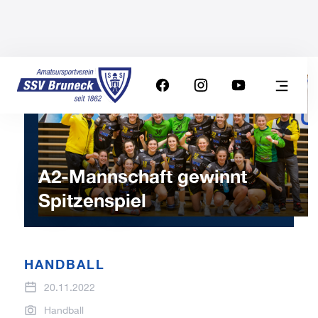
A2-Mannschaft gewinnt
Spitzenspiel
HANDBALL
20.11.2022
Handball