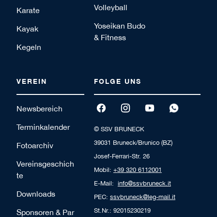
Volleyball
Karate
Yoseikan Budo
Kayak
& Fitness
Kegeln
VEREIN
FOLGE UNS
Newsbereich
Terminkalender
© SSV BRUNECK
39031 Bruneck/Brunico (BZ)
Fotoarchiv
Josef-Ferrari-Str. 26
Vereinsgeschich
Mobil:
+39 320 6112001
te
E-Mail:
info@ssvbruneck.it
Downloads
PEC:
ssvbruneck@leg-mail.it
St.Nr.: 92015230219
Sponsoren & Par