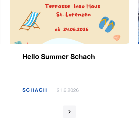
Hello Summer Schach
SCHACH
21.6.2026
1 / 120