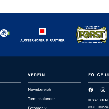
VEREIN
FOLGE U
Newsbereich
Terminkalender
© SSV BRUN
39031 Bruneck
Fotoarchiv