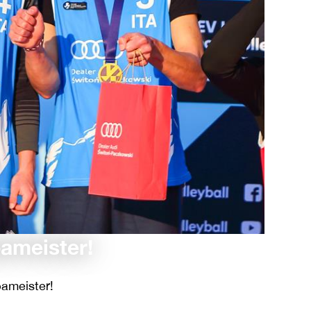
pameister!
pameister!