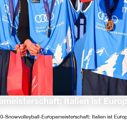
eisterschaft: Italien ist Euro
0-Snowvolleyball-Europameisterschaft: Italien ist Euro