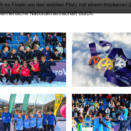
ch im Finale um den siebten Platz mit einem trockenen 
earmenische Nationalmannschaft durch.