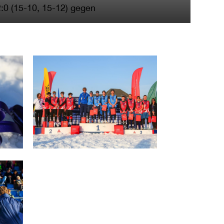
2:0 (15-10, 15-12) gegen