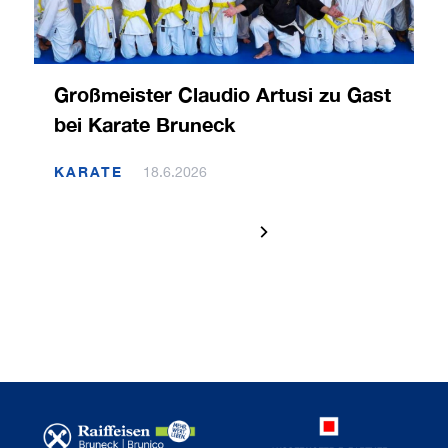
Großmeister Claudio Artusi zu Gast
bei Karate Bruneck
KARATE
18.6.2026
1 / 120