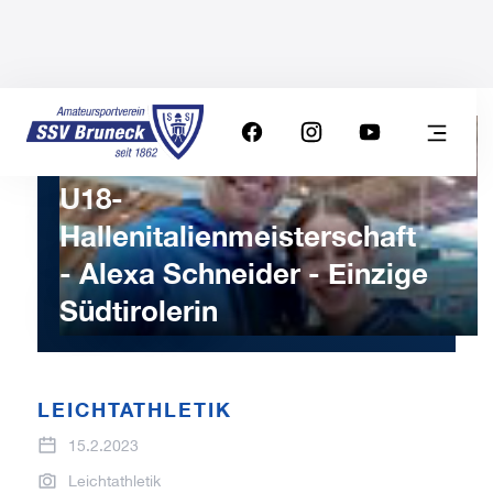
U18-
Hallenitalienmeisterschaft
- Alexa Schneider - Einzige
Südtirolerin
LEICHTATHLETIK
15.2.2023
Leichtathletik