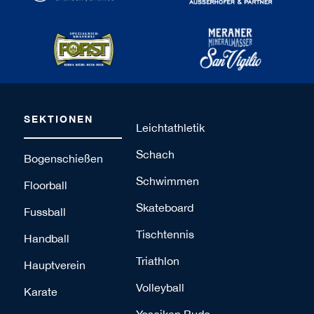
SEKTIONEN
Leichtathletik
Schach
Bogenschießen
Schwimmen
Floorball
Skateboard
Fussball
Tischtennis
Handball
Triathlon
Hauptverein
Volleyball
Karate
Yoseikan Budo