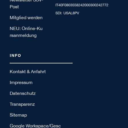
IT40F0803558242000300242772
Post
SDI: USAL8PV
Mitglied werden
NEU: Online-Ku
rsanmeldung
INFO
Kontakt & Anfahrt
Impressum
Datenschutz
Transparenz
Sitemap
Google Workspace/Gesc