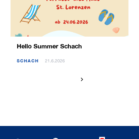
Hello Summer Schach
SCHACH
21.6.2026
1 / 120