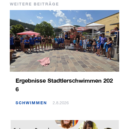
WEITERE BEITRÄGE
Ergebnisse Stadtlerschwimmen 202
6
SCHWIMMEN
2.8.2026