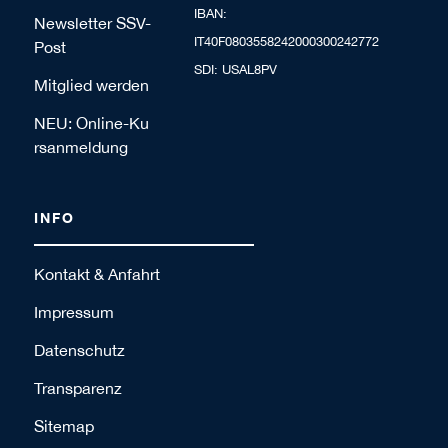
IBAN:
Newsletter SSV-
IT40F0803558242000300242772
Post
SDI: USAL8PV
Mitglied werden
NEU: Online-Ku
rsanmeldung
INFO
Kontakt & Anfahrt
Impressum
Datenschutz
Transparenz
Sitemap