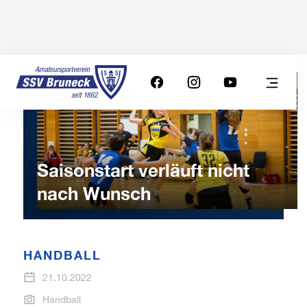
Saisonstart verläuft nicht
nach Wunsch
HANDBALL
21.10.2022
Handball