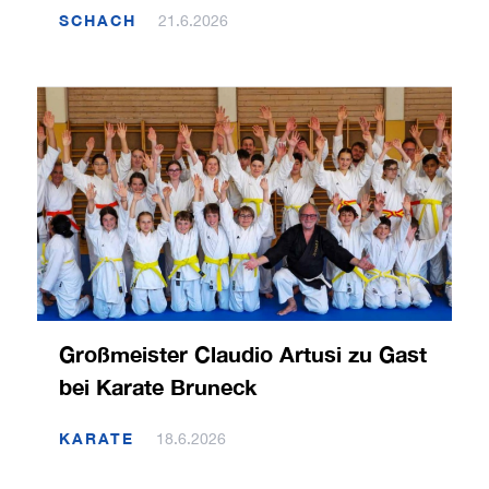
SCHACH
21.6.2026
Großmeister Claudio Artusi zu Gast
bei Karate Bruneck
KARATE
18.6.2026