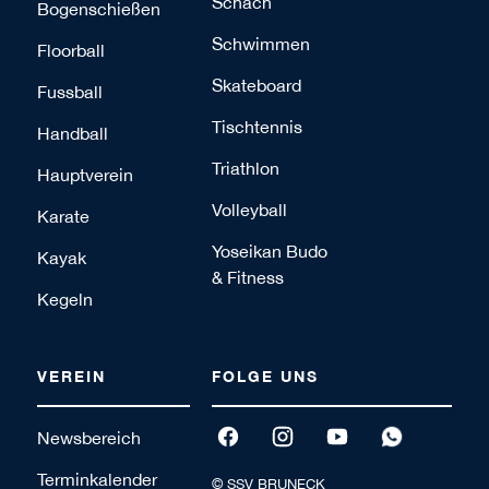
Schach
Bogenschießen
Schwimmen
Floorball
Skateboard
Fussball
Tischtennis
Handball
Triathlon
Hauptverein
Volleyball
Karate
Yoseikan Budo
Kayak
& Fitness
Kegeln
VEREIN
FOLGE UNS
Newsbereich
Terminkalender
© SSV BRUNECK