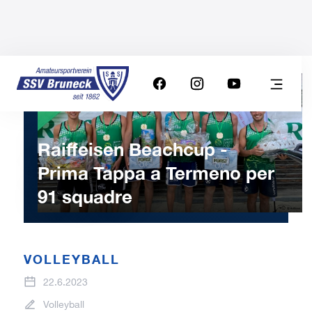
Raiffeisen Beachcup -
Prima Tappa a Termeno per
91 squadre
VOLLEYBALL
22.6.2023
Volleyball