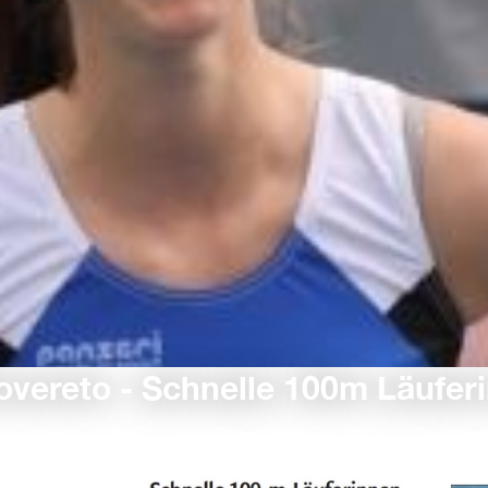
overeto - Schnelle 100m Läufer