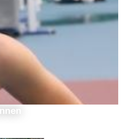
innen