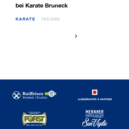
bei Karate Bruneck
KARATE
18.6.2026
1 / 120