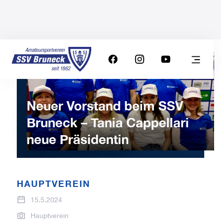
Neuer Vorstand beim SSV
Bruneck – Tania Cappellari
neue Präsidentin
HAUPTVEREIN
15.5.2024
Hauptverein