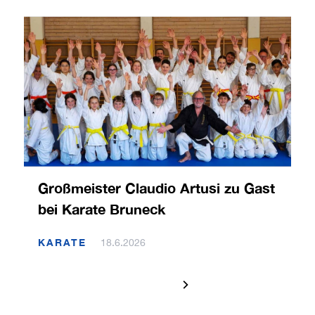
Großmeister Claudio Artusi zu Gast
bei Karate Bruneck
KARATE
18.6.2026
1 / 120