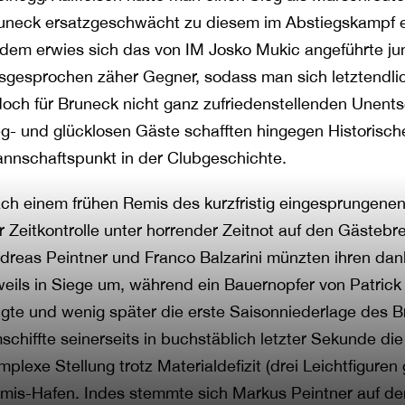
uneck ersatzgeschwächt zu diesem im Abstiegskampf e
dem erwies sich das von IM Josko Mukic angeführte ju
sgesprochen zäher Gegner, sodass man sich letztendlic
doch für Bruneck nicht ganz zufriedenstellenden Unent
eg- und glücklosen Gäste schafften hingegen Historisch
nnschaftspunkt in der Clubgeschichte.
ch einem frühen Remis des kurzfristig eingesprungenen
r Zeitkontrolle unter horrender Zeitnot auf den Gästebre
dreas Peintner und Franco Balzarini münzten ihren dank f
weils in Siege um, während ein Bauernopfer von Patrick 
igte und wenig später die erste Saisonniederlage des Br
schiffte seinerseits in buchstäblich letzter Sekunde d
mplexe Stellung trotz Materialdefizit (drei Leichtfigure
mis-Hafen. Indes stemmte sich Markus Peintner auf dem