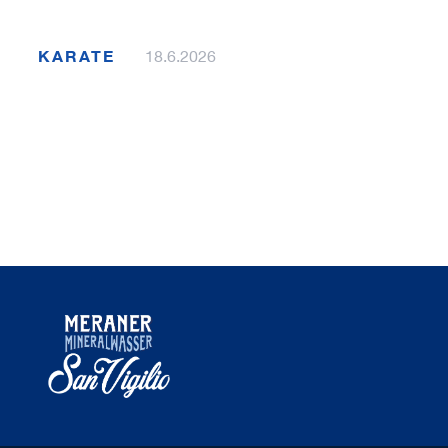
KARATE
18.6.2026