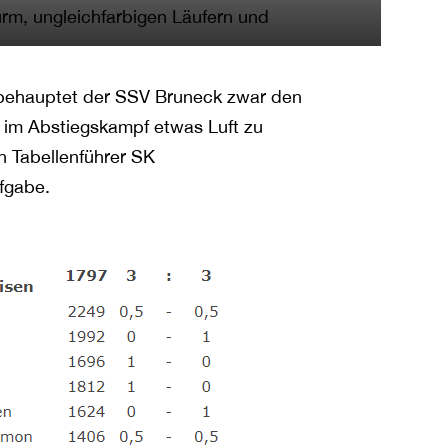
rm, ungleichfarbigen Läufern und
 behauptet der SSV Bruneck zwar den
h im Abstiegskampf etwas Luft zu
n Tabellenführer SK
fgabe.