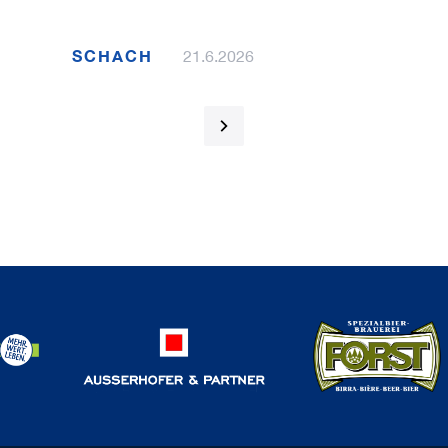
SCHACH
21.6.2026
1 / 120