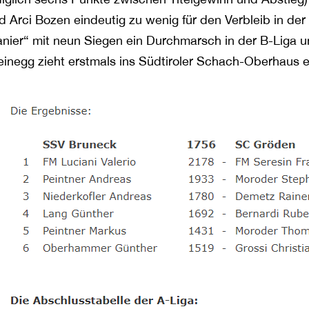
d Arci Bozen eindeutig zu wenig für den Verbleib in der
nier“ mit neun Siegen ein Durchmarsch in der B-Liga un
einegg zieht erstmals ins Südtiroler Schach-Oberhaus e