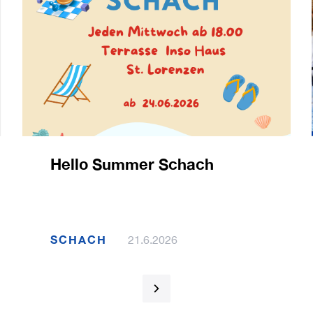
Hello Summer Schach
SCHACH
21.6.2026
1 / 120