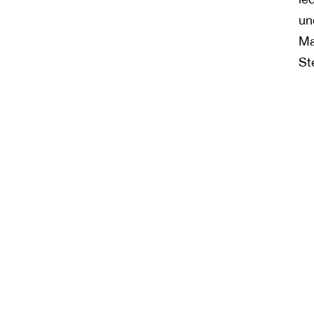
un
Ma
St