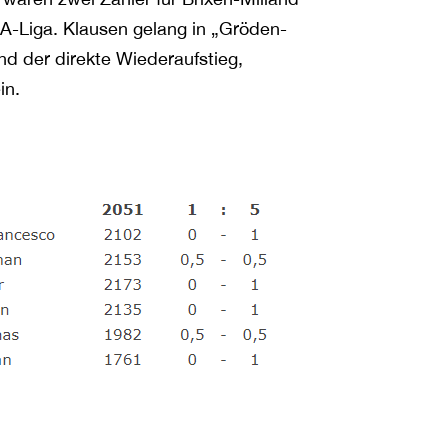
 A-Liga. Klausen gelang in „Gröden-
d der direkte Wiederaufstieg,
in.