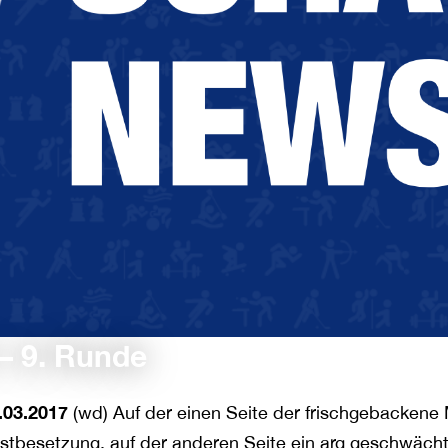
– 9. Runde
.03.2017
(wd) Auf der einen Seite der frischgebackene 
stbesetzung, auf der anderen Seite ein arg geschwächt