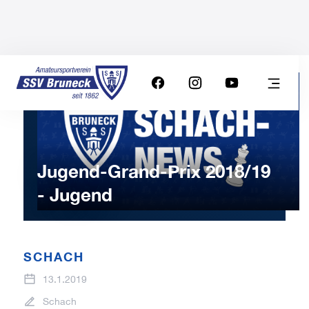
Jugend-Grand-Prix 2018/19
- Jugend
SCHACH
13.1.2019
Schach