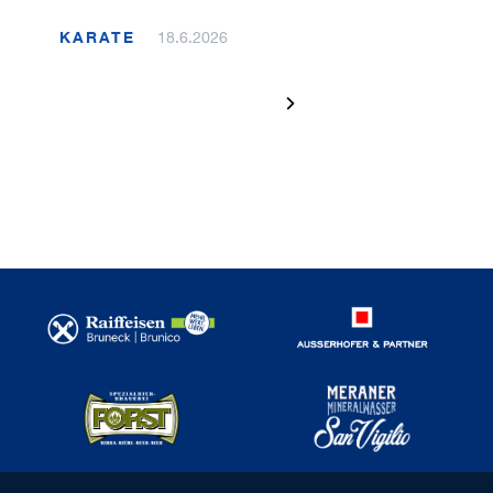
KARATE
18.6.2026
1 / 120