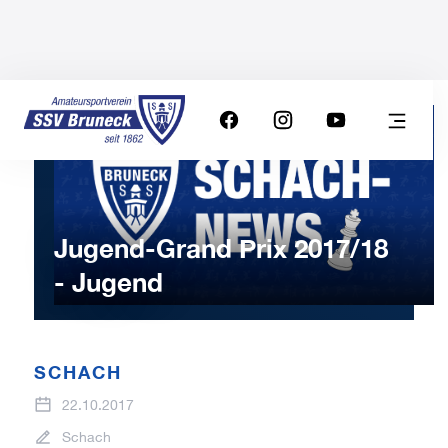
Jugend-Grand Prix 2017/18
- Jugend
SCHACH
22.10.2017
Schach