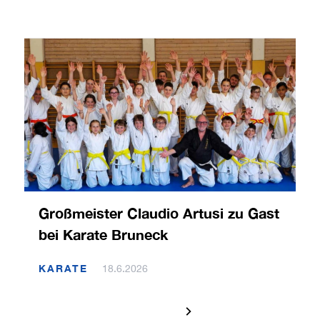
Großmeister Claudio Artusi zu Gast
bei Karate Bruneck
KARATE
18.6.2026
1 / 120