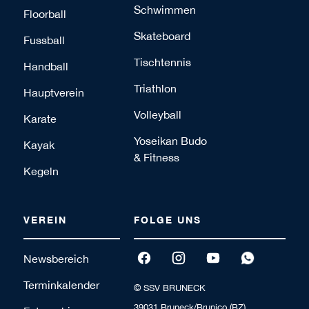
Schwimmen
Floorball
Skateboard
Fussball
Tischtennis
Handball
Triathlon
Hauptverein
Volleyball
Karate
Yoseikan Budo
Kayak
& Fitness
Kegeln
VEREIN
FOLGE UNS
Newsbereich
Terminkalender
© SSV BRUNECK
39031 Bruneck/Brunico (BZ)