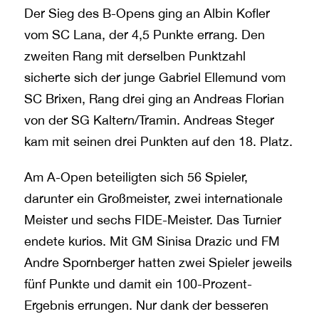
Der Sieg des B-Opens ging an Albin Kofler
vom SC Lana, der 4,5 Punkte errang. Den
zweiten Rang mit derselben Punktzahl
sicherte sich der junge Gabriel Ellemund vom
SC Brixen, Rang drei ging an Andreas Florian
von der SG Kaltern/Tramin. Andreas Steger
kam mit seinen drei Punkten auf den 18. Platz.
Am A-Open beteiligten sich 56 Spieler,
darunter ein Großmeister, zwei internationale
Meister und sechs FIDE-Meister. Das Turnier
endete kurios. Mit GM Sinisa Drazic und FM
Andre Spornberger hatten zwei Spieler jeweils
fünf Punkte und damit ein 100-Prozent-
Ergebnis errungen. Nur dank der besseren