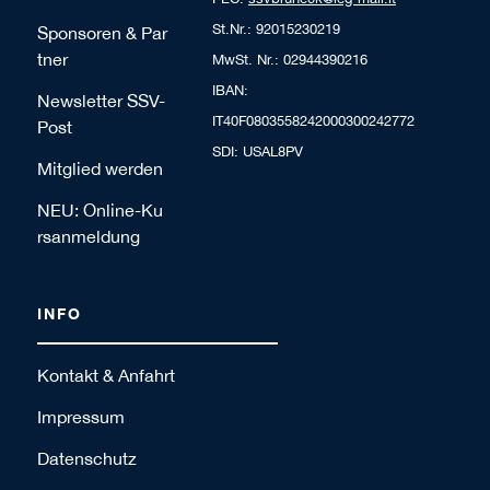
St.Nr.: 92015230219
Sponsoren & Par
tner
MwSt. Nr.: 02944390216
IBAN:
Newsletter SSV-
IT40F0803558242000300242772
Post
SDI: USAL8PV
Mitglied werden
NEU: Online-Ku
rsanmeldung
INFO
Kontakt & Anfahrt
Impressum
Datenschutz