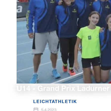
U14 - Grand Prix Ladurner 
LEICHTATHLETIK
5.4.2023