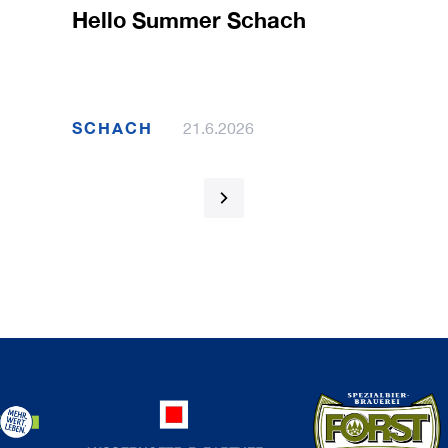
Hello Summer Schach
SCHACH
21.6.2026
1 / 120