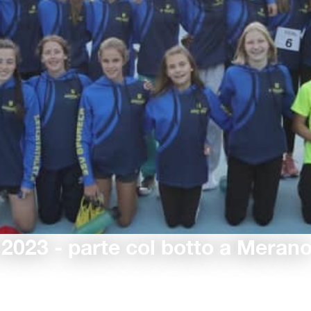
2023 - parte col botto a Meran