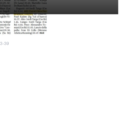
23-39