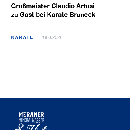
Großmeister Claudio Artusi
zu Gast bei Karate Bruneck
KARATE
18.6.2026