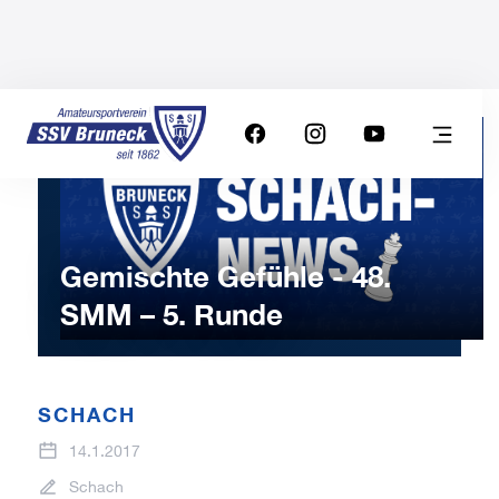
Gemischte Gefühle - 48.
SMM – 5. Runde
SCHACH
14.1.2017
Schach