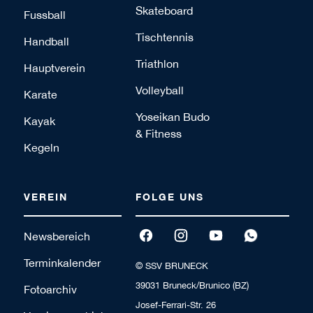
Skateboard
Fussball
Tischtennis
Handball
Triathlon
Hauptverein
Volleyball
Karate
Yoseikan Budo
Kayak
& Fitness
Kegeln
VEREIN
FOLGE UNS
Newsbereich
Terminkalender
© SSV BRUNECK
39031 Bruneck/Brunico (BZ)
Fotoarchiv
Josef-Ferrari-Str. 26