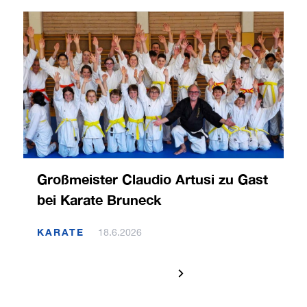
Großmeister Claudio Artusi zu Gast
bei Karate Bruneck
KARATE
18.6.2026
1 / 120