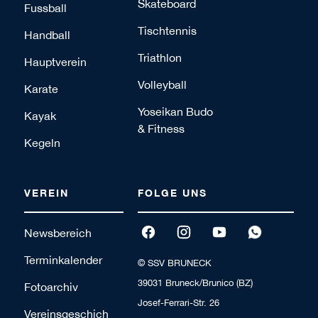
Skateboard
Fussball
Tischtennis
Handball
Triathlon
Hauptverein
Volleyball
Karate
Yoseikan Budo
Kayak
& Fitness
Kegeln
VEREIN
FOLGE UNS
Newsbereich
Terminkalender
© SSV BRUNECK
39031 Bruneck/Brunico (BZ)
Fotoarchiv
Josef-Ferrari-Str. 26
Vereinsgeschich