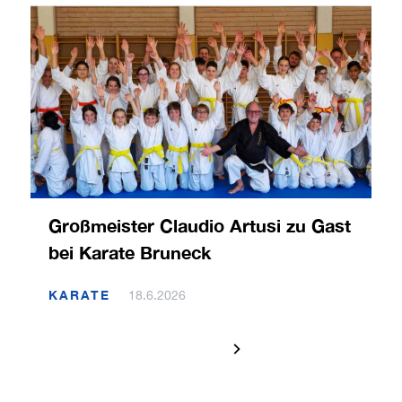
Großmeister Claudio Artusi zu Gast
bei Karate Bruneck
KARATE
18.6.2026
1 / 120