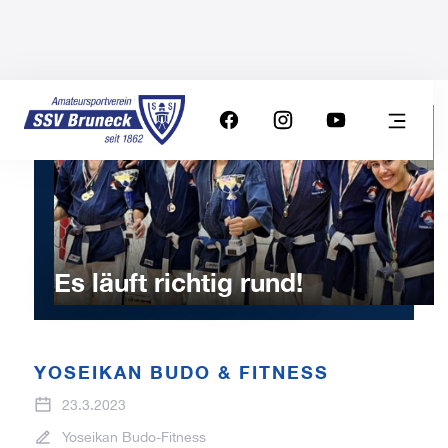
Es läuft richtig rund!
YOSEIKAN BUDO & FITNESS
23.3.2023
Yoseikan Budo-Fitness