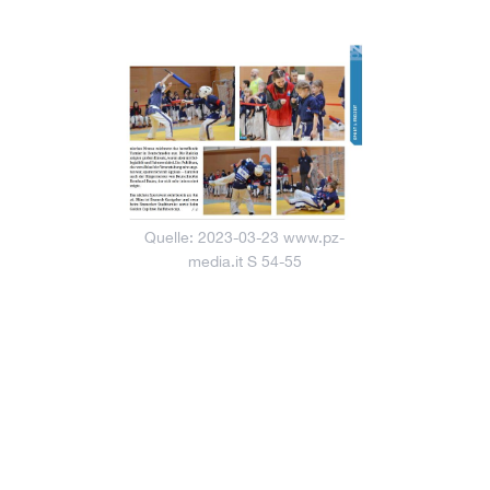
Quelle: 2023-03-23 www.pz-
media.it S 54-55