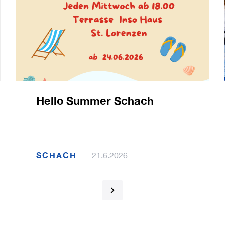
Hello Summer Schach
SCHACH
21.6.2026
1 / 120