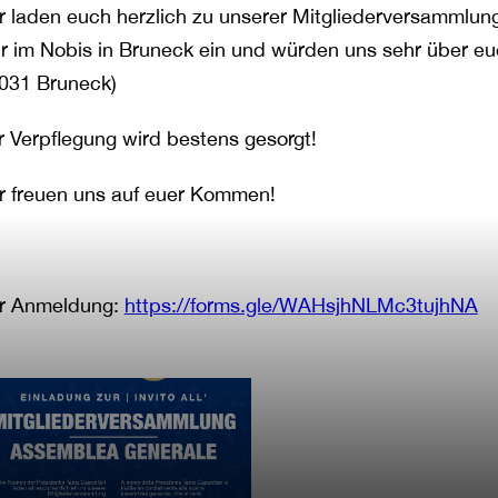
r laden euch herzlich zu unserer Mitgliederversammlun
r im Nobis in Bruneck ein und würden uns sehr über eu
031 Bruneck)
r Verpflegung wird bestens gesorgt!
r freuen uns auf euer Kommen!
r Anmeldung:
https://forms.gle/WAHsjhNLMc3tujhNA