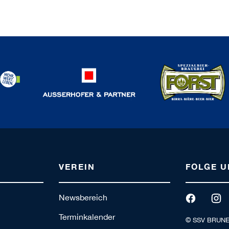
VEREIN
FOLGE U
Newsbereich
Terminkalender
© SSV BRUN