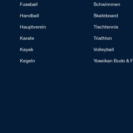
Fussball
Schwimmen
Handball
Skateboard
Hauptverein
Tischtennis
Karate
Triathlon
Kayak
Volleyball
Kegeln
Yoseikan Budo & F