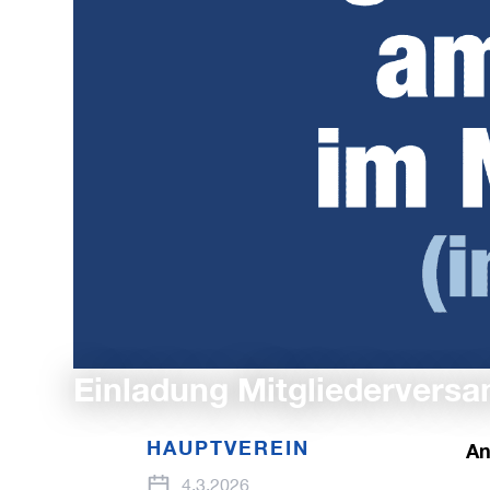
Einladung Mitgliedervers
HAUPTVEREIN
An
4.3.2026