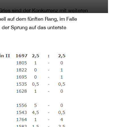
Gries sind der Konkurrenz mit weiteren
ell auf dem fünften Rang, im Falle
 der Sprung auf das unterste