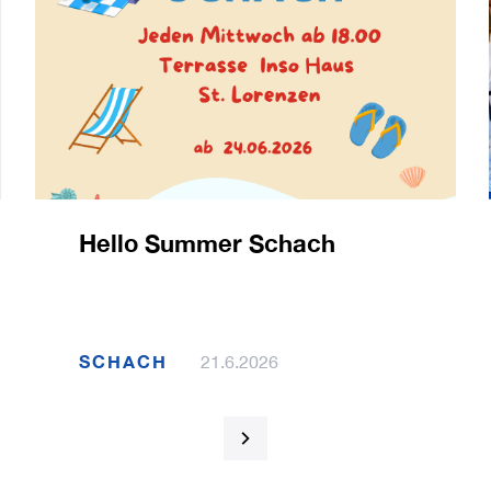
Hello Summer Schach
SCHACH
21.6.2026
1 / 120