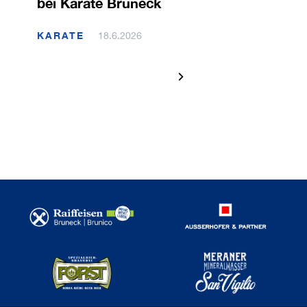
bei Karate Bruneck
KARATE
18.6.2026
1 / 120