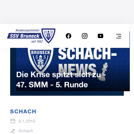
Die Krise spitzt sich zu -
47. SMM - 5. Runde
SCHACH
9.1.2016
Schach