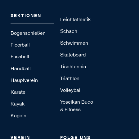
SEKTIONEN
Leichtathletik
Schach
Bogenschießen
Schwimmen
Floorball
Skateboard
Fussball
Tischtennis
Handball
Triathlon
Hauptverein
Volleyball
Karate
Yoseikan Budo
Kayak
& Fitness
Kegeln
VEREIN
FOLGE UNS