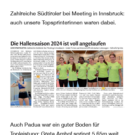
Zahlreiche Südtiroler bei Meeting in Innsbruck:
auch unsere Topsprinterinnen waren dabei.
Auch Padua war ein guter Boden für
Topleistung: Greta Amhof springt 5,65m weit