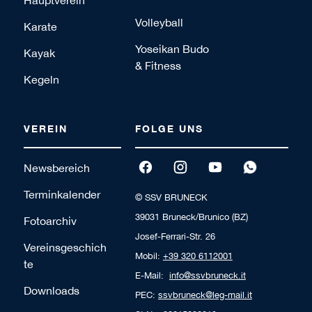
Hauptverein
Volleyball
Karate
Yoseikan Budo
Kayak
& Fitness
Kegeln
VEREIN
FOLGE UNS
Newsbereich
Terminkalender
© SSV BRUNECK
39031 Bruneck/Brunico (BZ)
Fotoarchiv
Josef-Ferrari-Str. 26
Vereinsgeschich
Mobil:
+39 320 6112001
te
E-Mail:
info@ssvbruneck.it
Downloads
PEC:
ssvbruneck@leg-mail.it