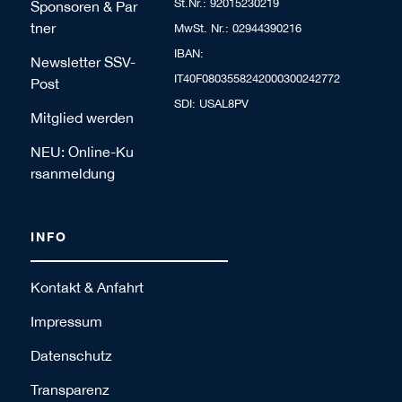
St.Nr.: 92015230219
Sponsoren & Par
tner
MwSt. Nr.: 02944390216
IBAN:
Newsletter SSV-
IT40F0803558242000300242772
Post
SDI: USAL8PV
Mitglied werden
NEU: Online-Ku
rsanmeldung
INFO
Kontakt & Anfahrt
Impressum
Datenschutz
Transparenz