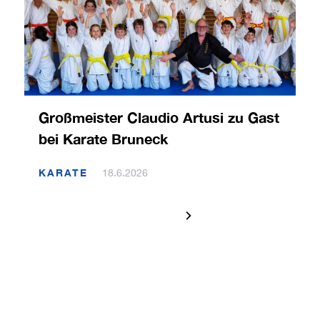
Großmeister Claudio Artusi zu Gast
bei Karate Bruneck
KARATE
18.6.2026
1 / 120