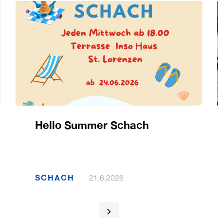
Hello Summer Schach
SCHACH
21.6.2026
1 / 120