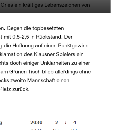
Gries ein kräftiges Lebenszeichen von
en. Gegen die topbesetzten
t mit 0,5-2,5 in Rückstand. Der
g die Hoffnung auf einen Punktgewinn
klamation des Klausner Spielers ein
chts doch einiger Unklarheiten zu einer
 am Grünen Tisch blieb allerdings ohne
ecks zweite Mannschaft einen
Platz zurück.