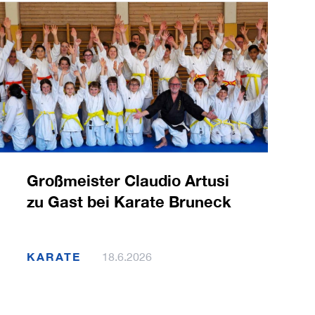
Großmeister Claudio Artusi
zu Gast bei Karate Bruneck
KARATE
18.6.2026