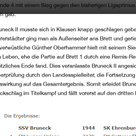
nde 4 mit einem Sieg gegen den bisherigen Ligaprimus 
ch gab.
uneck II musste sich in Klausen knapp geschlagen geb
rerstädter ging man als Außenseiter ans Brett und gerie
verwüstliche Günther Oberhammer hielt mit seinem Sie
 Leben, ehe die Partie auf Brett 1 durch eine Remis-Re
ötzliches Ende fand. Dies veranlasste Bruneck II angesi
erprüfung durch den Landesspielleiter, die Fortsetzung
swirkung auf das Gesamtergebnis. Somit erleidet Brun
ckschlag im Titelkampf und fällt vorerst auf den dritten 