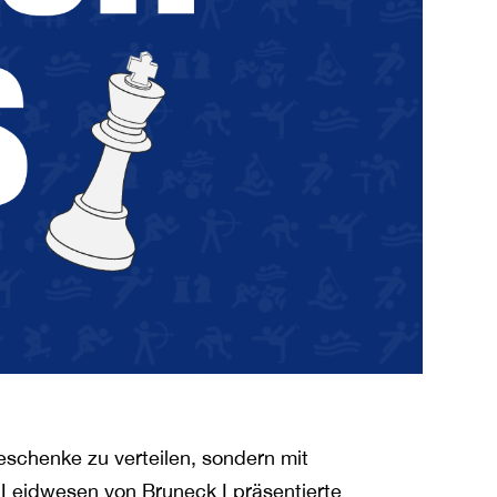
schenke zu verteilen, sondern mit
 Leidwesen von Bruneck I präsentierte