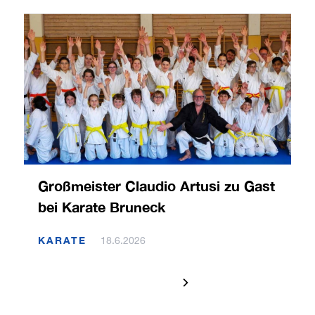
Großmeister Claudio Artusi zu Gast
bei Karate Bruneck
KARATE
18.6.2026
1 / 120