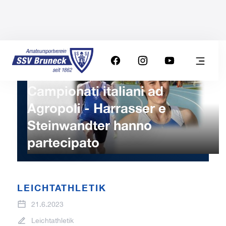
Campionati italiani ad
Agropoli - Harrasser e
Steinwandter hanno
partecipato
LEICHTATHLETIK
21.6.2023
Leichtathletik