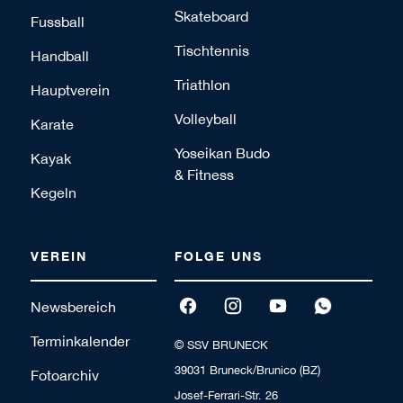
Skateboard
Fussball
Tischtennis
Handball
Triathlon
Hauptverein
Volleyball
Karate
Yoseikan Budo
Kayak
& Fitness
Kegeln
VEREIN
FOLGE UNS
Newsbereich
Terminkalender
© SSV BRUNECK
39031 Bruneck/Brunico (BZ)
Fotoarchiv
Josef-Ferrari-Str. 26