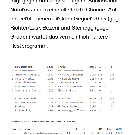
folgt gegen das abgeschlagene Schlusslicht
Naturns Jambo eine allerletzte Chance. Auf
die verbliebenen direkten Gegner Gries (gegen
Richter/Lask Bozen) und Steinegg (gegen
Gröden) wartet das vermeintlich härtere
Restprogramm.