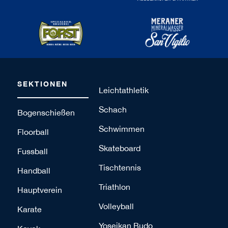
SEKTIONEN
Leichtathletik
Schach
Bogenschießen
Schwimmen
Floorball
Skateboard
Fussball
Tischtennis
Handball
Triathlon
Hauptverein
Volleyball
Karate
Yoseikan Budo