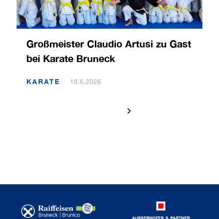
Großmeister Claudio Artusi zu Gast
bei Karate Bruneck
KARATE
18.6.2026
1 / 120