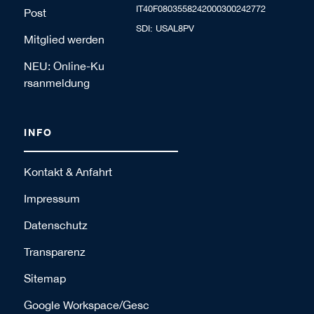
IT40F0803558242000300242772
Post
SDI: USAL8PV
Mitglied werden
NEU: Online-Ku
rsanmeldung
INFO
Kontakt & Anfahrt
Impressum
Datenschutz
Transparenz
Sitemap
Google Workspace/Gesc