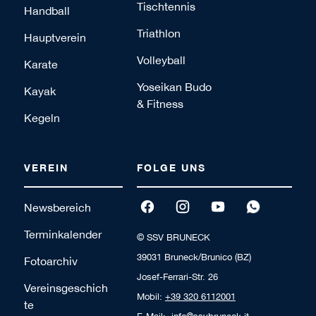
Tischtennis
Handball
Triathlon
Hauptverein
Volleyball
Karate
Yoseikan Budo
Kayak
& Fitness
Kegeln
VEREIN
FOLGE UNS
Newsbereich
Terminkalender
© SSV BRUNECK
39031 Bruneck/Brunico (BZ)
Fotoarchiv
Josef-Ferrari-Str. 26
Vereinsgeschich
Mobil:
+39 320 6112001
te