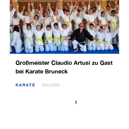
Großmeister Claudio Artusi zu Gast
bei Karate Bruneck
KARATE
18.6.2026
1 / 120