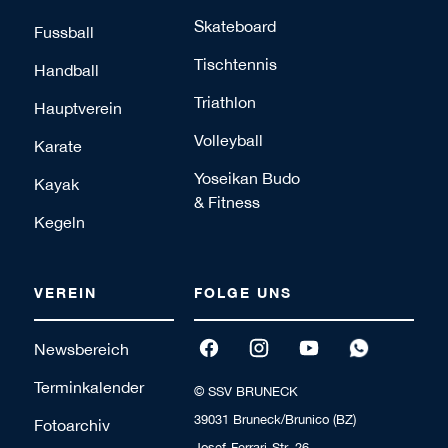
Skateboard
Fussball
Tischtennis
Handball
Triathlon
Hauptverein
Volleyball
Karate
Yoseikan Budo
Kayak
& Fitness
Kegeln
VEREIN
FOLGE UNS
Newsbereich
Terminkalender
© SSV BRUNECK
39031 Bruneck/Brunico (BZ)
Fotoarchiv
Josef-Ferrari-Str. 26