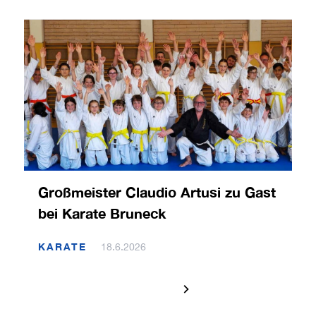
Großmeister Claudio Artusi zu Gast
bei Karate Bruneck
KARATE
18.6.2026
1 / 120