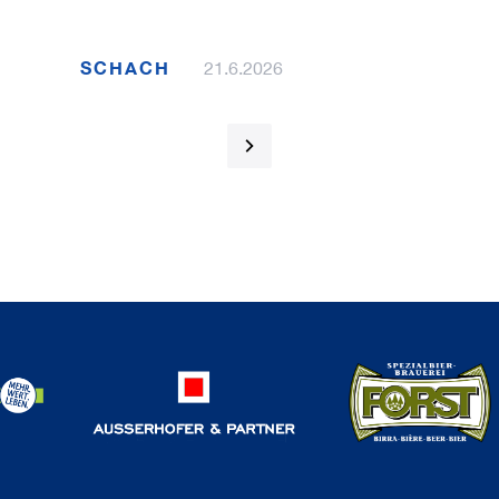
SCHACH
21.6.2026
1 / 120