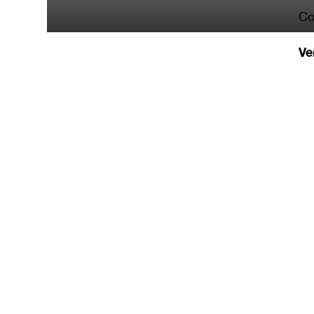
Co
Ve