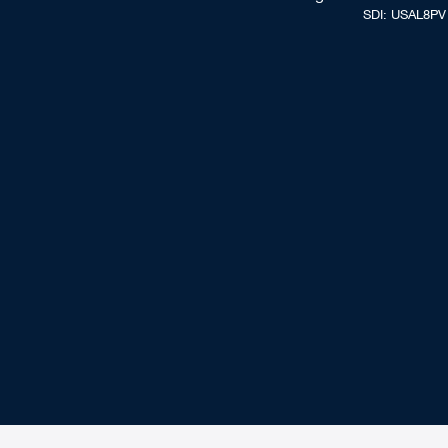
SDI: USAL8PV