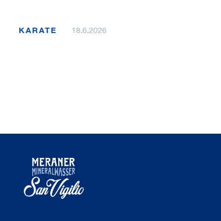
KARATE
18.6.2026