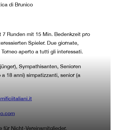
ica di Brunico
t 7 Runden mit 15 Min. Bedenkzeit pro
teressierten Spieler. Due giornate,
rneo aperto a tutti gli interessati.
jünger), Sympathisanten, Senioren
 a 18 anni) simpatizzanti, senior (a
ficiitaliani.it
olo.com
e für Nicht-Vereinsmitglieder.