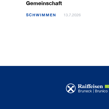
Gemeinschaft
SCHWIMMEN
13.7.2026