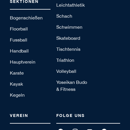
SEKTIONEN
Leichtathletik
Schach
Bogenschießen
Schwimmen
Floorball
Skateboard
Fussball
Tischtennis
Handball
Triathlon
Hauptverein
Volleyball
Karate
Yoseikan Budo
Kayak
& Fitness
Kegeln
VEREIN
FOLGE UNS