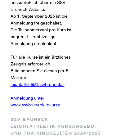
ausschließlich über die SSV
Bruneck Website.
Ab 1. September 2025 ist die
Anmeldung freigeschaltet.
Die Teilnehmerzahl pro Kurs ist
begrenzt – rechtzeitige
Anmeldung empfohlen!
Für alle Kurse ist ein ärztliches
Zeugnis erforderlich.
Bitte senden Sie dieses per E-
Mail an:
leichtathletik@ssvbruneck.it
Anmeldung unter
www.ssvbruneck.it/kurse
SSV BRUNECK
LEICHTATHLETIK KURSANGEBOT
UND TRAININGSZEITEN 2024/2025