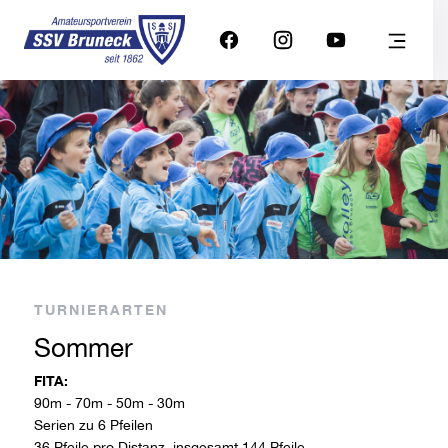
TURNIERARTEN
Sommer
FITA:
90m - 70m - 50m - 30m
Serien zu 6 Pfeilen
36 Pfeile pro Distanz, insgesamt 144 Pfeile