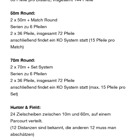
50m Round:
2 x 50m + Match Round
Serien zu 6 Pfeilen
2 x 36 Pfeile, insgesamt 72 Pfeile
anschließend findet ein KO System statt (15 Pfeile pro
Match)
70m Round
:
2 x 70m + Set System
Serien zu 6 Pfeilen
2 x 36 Pfeile, insgesamt 72 Pfeile
anschließend findet ein KO System statt (max. 15 Pfeile pro
Set)
Hunter & Field:
24 Zielscheiben zwischen 10m und 60m, auf einem
Parcourt verteilt.
(12 Distanzen sind bekannt, die anderen 12 muss man
abschätzen)