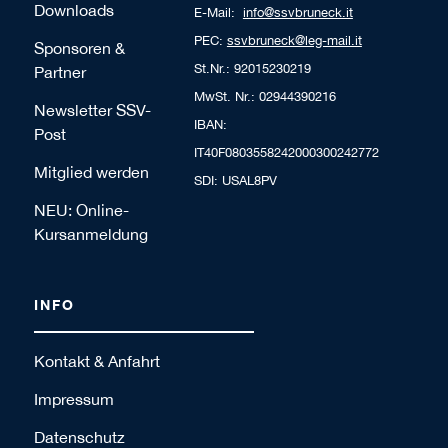
Downloads
E-Mail:
info@ssvbruneck.it
PEC:
ssvbruneck@leg-mail.it
Sponsoren &
St.Nr.: 92015230219
Partner
MwSt. Nr.: 02944390216
Newsletter SSV-
IBAN:
Post
IT40F0803558242000300242772
Mitglied werden
SDI: USAL8PV
NEU: Online-
Kursanmeldung
INFO
Kontakt & Anfahrt
Impressum
Datenschutz