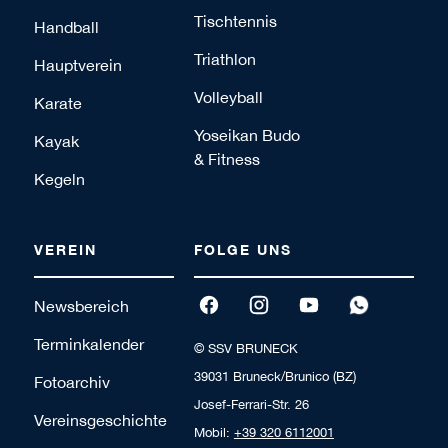
Tischtennis
Handball
Triathlon
Hauptverein
Volleyball
Karate
Yoseikan Budo
Kayak
& Fitness
Kegeln
VEREIN
FOLGE UNS
Newsbereich
Terminkalender
© SSV BRUNECK
39031 Bruneck/Brunico (BZ)
Fotoarchiv
Josef-Ferrari-Str. 26
Vereinsgeschichte
Mobil:
+39 320 6112001