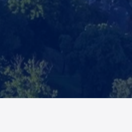
160-JAHRE-JUBILÄUMS-
LOTTERIE DES